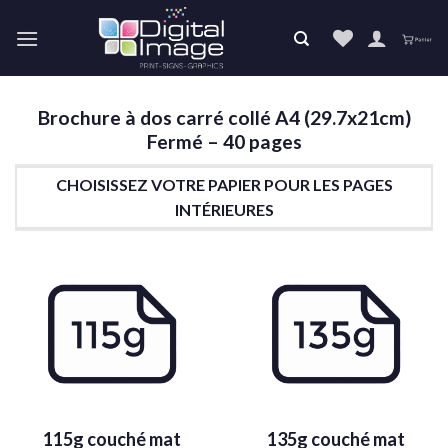
Skip
to
content
Brochure à dos carré collé A4 (29.7x21cm)
Fermé – 40 pages
CHOISISSEZ VOTRE PAPIER POUR LES PAGES
INTÉRIEURES
115g couché mat
135g couché mat