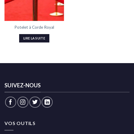
Potelet à Corde Royal
LIRE LA SUITE
SUIVEZ-NOUS
VOS OUTILS