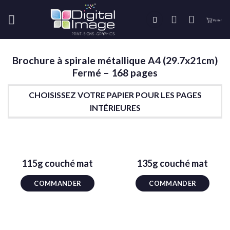
Skip
to
content
Brochure à spirale métallique A4 (29.7x21cm)
Fermé – 168 pages
CHOISISSEZ VOTRE PAPIER POUR LES PAGES
INTÉRIEURES
115g couché mat
135g couché mat
COMMANDER
COMMANDER