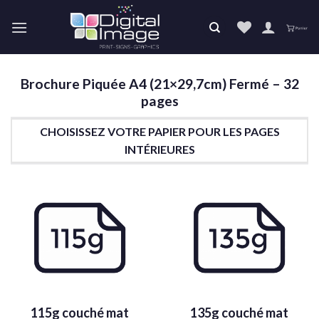
Skip
to
content
Brochure Piquée A4 (21×29,7cm) Fermé – 32
pages
CHOISISSEZ VOTRE PAPIER POUR LES PAGES
INTÉRIEURES
115g couché mat
135g couché mat