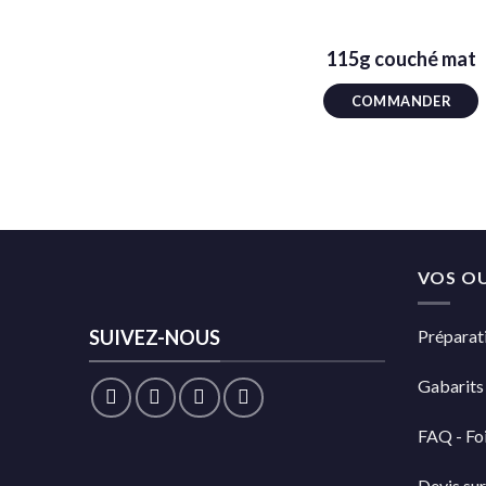
115g couché mat
COMMANDER
VOS OU
SUIVEZ-NOUS
Préparati
Gabarits
FAQ - Foi
Devis su