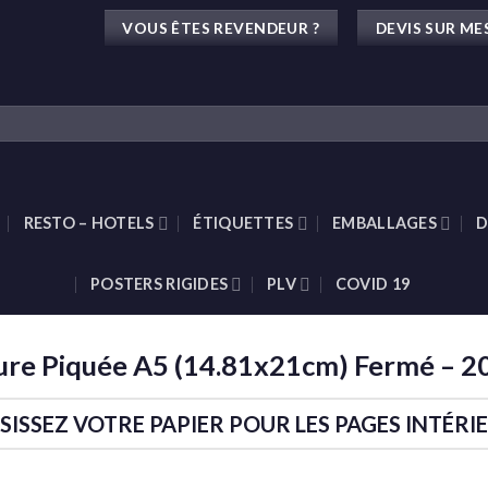
VOUS ÊTES REVENDEUR ?
DEVIS SUR ME
RESTO – HOTELS
ÉTIQUETTES
EMBALLAGES
D
POSTERS RIGIDES
PLV
COVID 19
re Piquée A5 (14.81x21cm) Fermé – 2
SISSEZ VOTRE PAPIER POUR LES PAGES INTÉRI