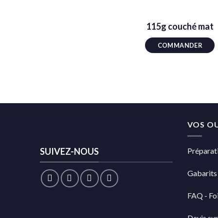
115g couché mat
COMMANDER
VOS OU
SUIVEZ-NOUS
Préparati
Gabarits
FAQ - Foi
Devis su