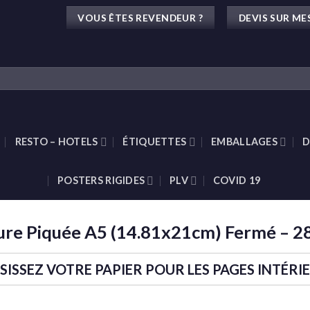
VOUS ÊTES REVENDEUR ?
DEVIS SUR ME
RESTO – HOTELS
ÉTIQUETTES
EMBALLAGES
D
POSTERS RIGIDES
PLV
COVID 19
re Piquée A5 (14.81x21cm) Fermé – 2
SISSEZ VOTRE PAPIER POUR LES PAGES INTÉRI