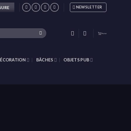
NEWSLETTER
SURE
ÉCORATION
BÂCHES
OBJETS PUB