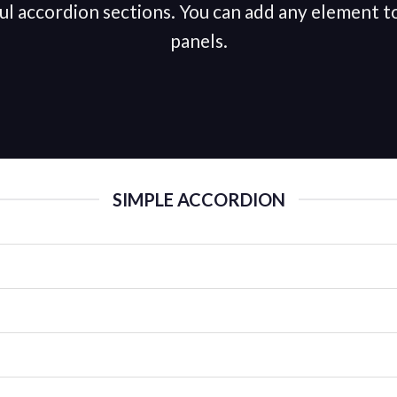
ul accordion sections. You can add any element t
panels.
SIMPLE ACCORDION