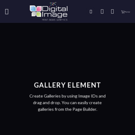
Skip
to
content
GALLERY ELEMENT
Create Galleries by using Image IDs and
drag and drop. You can easily create
galleries from the Page Builder.