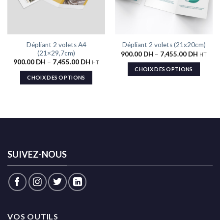
Dépliant 2 volets A4
Dépliant 2 volets (21x20cm)
(21×29,7cm)
900.00
DH
–
7,455.00
DH
HT
900.00
DH
–
7,455.00
DH
HT
CHOIX DES OPTIONS
CHOIX DES OPTIONS
SUIVEZ-NOUS
VOS OUTILS