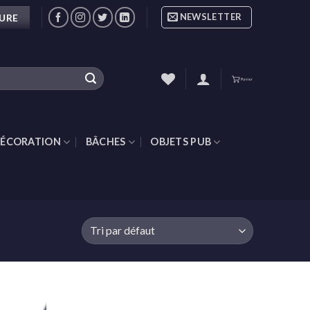
NEWSLETTER
SURE
ÉCORATION
BÂCHES
OBJETS PUB