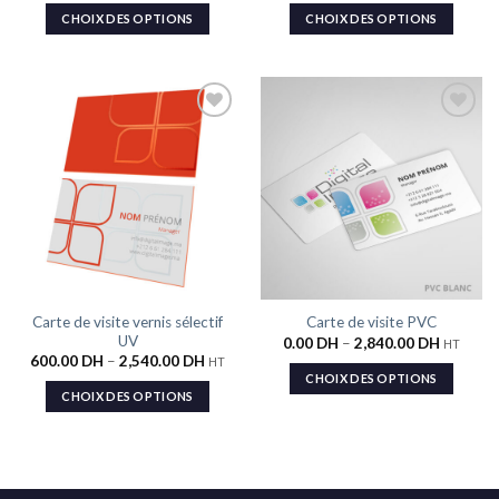
CHOIX DES OPTIONS
CHOIX DES OPTIONS
Ajouter
Ajouter
à la liste
à la liste
de
de
souhaits
souhaits
Carte de visite vernis sélectif
Carte de visite PVC
UV
0.00
DH
–
2,840.00
DH
HT
600.00
DH
–
2,540.00
DH
HT
CHOIX DES OPTIONS
CHOIX DES OPTIONS