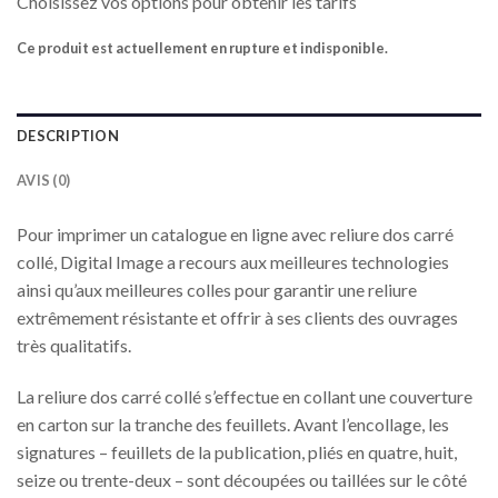
Choisissez vos options pour obtenir les tarifs
Ce produit est actuellement en rupture et indisponible.
DESCRIPTION
AVIS (0)
Pour imprimer un catalogue en ligne avec reliure dos carré
collé, Digital Image a recours aux meilleures technologies
ainsi qu’aux meilleures colles pour garantir une reliure
extrêmement résistante et offrir à ses clients des ouvrages
très qualitatifs.
La reliure dos carré collé s’effectue en collant une couverture
en carton sur la tranche des feuillets. Avant l’encollage, les
signatures – feuillets de la publication, pliés en quatre, huit,
seize ou trente-deux – sont découpées ou taillées sur le côté