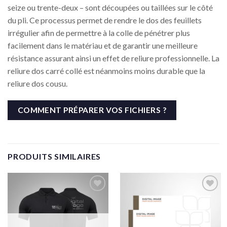
seize ou trente-deux – sont découpées ou taillées sur le côté
du pli. Ce processus permet de rendre le dos des feuillets
irrégulier afin de permettre à la colle de pénétrer plus
facilement dans le matériau et de garantir une meilleure
résistance assurant ainsi un effet de reliure professionnelle. La
reliure dos carré collé est néanmoins moins durable que la
reliure dos cousu.
COMMENT PRÉPARER VOS FICHIERS ?
PRODUITS SIMILAIRES
Ajouter
Ajouter
à la liste
à la liste
de
de
souhaits
souhaits