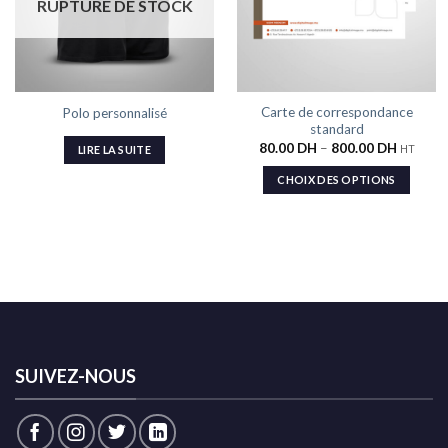
RUPTURE DE STOCK
Carte de correspondance
Polo personnalisé
standard
80.00
DH
–
800.00
DH
HT
LIRE LA SUITE
CHOIX DES OPTIONS
SUIVEZ-NOUS