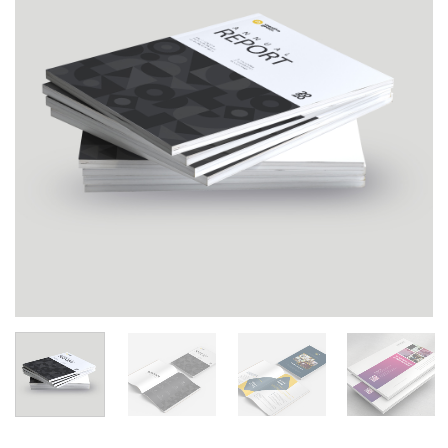
souhaits