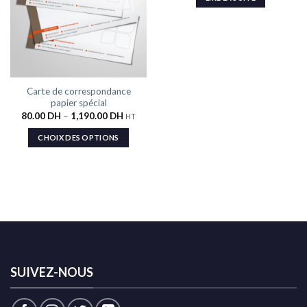
souhaits
souhaits
Carte de correspondance
papier spécial
80.00
DH
–
1,190.00
DH
HT
CHOIX DES OPTIONS
SUIVEZ-NOUS