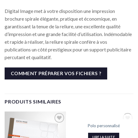
Digital Image met à votre disposition une impression
brochure spirale élégante, pratique et économique, en
garantissant la tenue de la reliure, une excellente qualité
d’impression et une grande facilité d’utilisation. Indémodable
et rapide à réaliser, la reliure spirale confère à vos
publications un côté prestigieux pour un support publicitaire
percutant et qualitatif.
COMMENT PRÉPARER VOS FICHIERS ?
PRODUITS SIMILAIRES
RUPTURE DE STOCK
Polo personnalisé
Ajouter
Ajouter
à la liste
à la liste
de
de
LIRE LA SUITE