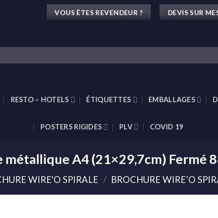
VOUS ÊTES REVENDEUR ?
DEVIS SUR ME
RESTO – HOTELS
ÉTIQUETTES
EMBALLAGES
D
POSTERS RIGIDES
PLV
COVID 19
le métallique A4 (21×29,7cm) Fermé 
HURE WIRE'O SPIRALE
/
BROCHURE WIRE’O SPIRA