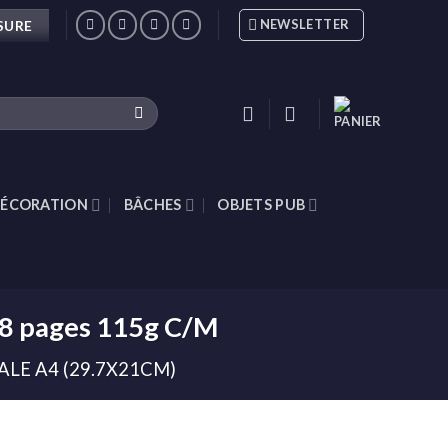
NEWSLETTER
SURE
ÉCORATION
BÂCHES
OBJETS PUB
88 pages 115g C/M
LE A4 (29.7X21CM)