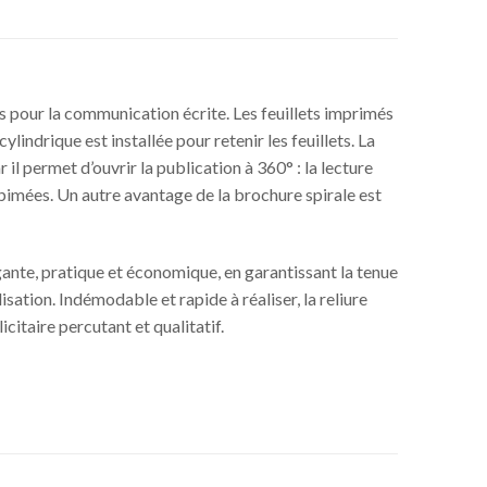
sés pour la communication écrite. Les feuillets imprimés
lindrique est installée pour retenir les feuillets. La
 il permet d’ouvrir la publication à 360° : la lecture
abimées. Un autre avantage de la brochure spirale est
ante, pratique et économique, en garantissant la tenue
lisation. Indémodable et rapide à réaliser, la reliure
citaire percutant et qualitatif.