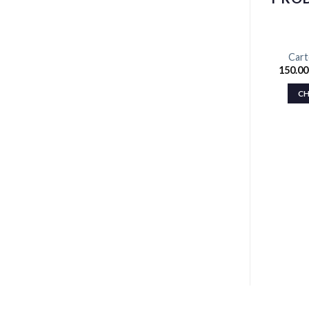
Cart
150.0
CH