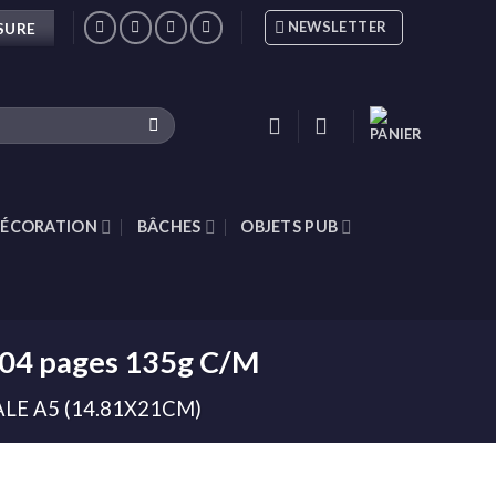
NEWSLETTER
SURE
ÉCORATION
BÂCHES
OBJETS PUB
104 pages 135g C/M
LE A5 (14.81X21CM)