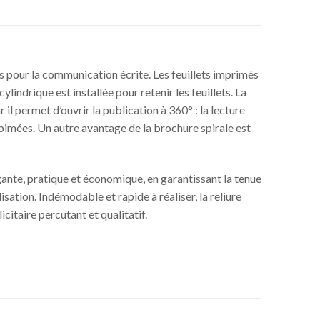
sés pour la communication écrite. Les feuillets imprimés
lindrique est installée pour retenir les feuillets. La
 il permet d’ouvrir la publication à 360° : la lecture
abimées. Un autre avantage de la brochure spirale est
ante, pratique et économique, en garantissant la tenue
lisation. Indémodable et rapide à réaliser, la reliure
citaire percutant et qualitatif.