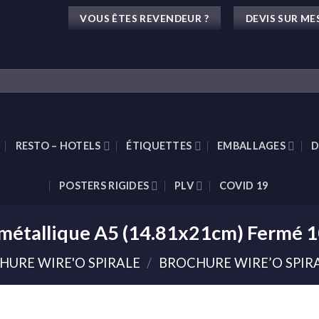
VOUS ÊTES REVENDEUR ?
DEVIS SUR ME
RESTO – HOTELS
ÉTIQUETTES
EMBALLAGES
D
POSTERS RIGIDES
PLV
COVID 19
e métallique A5 (14.81x21cm) Fermé 
HURE WIRE'O SPIRALE
/
BROCHURE WIRE’O SPIRA