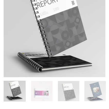
souhaits