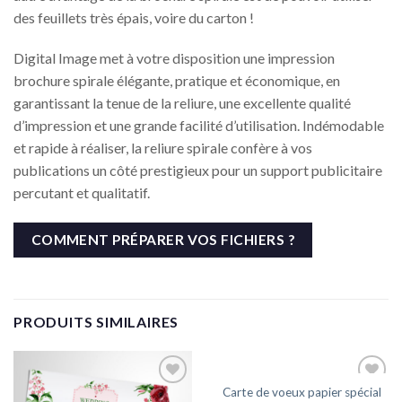
des feuillets très épais, voire du carton !
Digital Image met à votre disposition une impression
brochure spirale élégante, pratique et économique, en
garantissant la tenue de la reliure, une excellente qualité
d’impression et une grande facilité d’utilisation. Indémodable
et rapide à réaliser, la reliure spirale confère à vos
publications un côté prestigieux pour un support publicitaire
percutant et qualitatif.
COMMENT PRÉPARER VOS FICHIERS ?
PRODUITS SIMILAIRES
Carte de voeux papier spécial
Ajouter
Ajouter