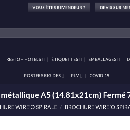
VOUS ÊTES REVENDEUR ?
DEVIS SUR ME
RESTO – HOTELS
ÉTIQUETTES
EMBALLAGES
D
POSTERS RIGIDES
PLV
COVID 19
e métallique A5 (14.81x21cm) Fermé
HURE WIRE'O SPIRALE
/
BROCHURE WIRE’O SPIRA