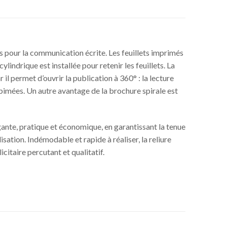
sés pour la communication écrite. Les feuillets imprimés
lindrique est installée pour retenir les feuillets. La
 il permet d’ouvrir la publication à 360° : la lecture
abimées. Un autre avantage de la brochure spirale est
ante, pratique et économique, en garantissant la tenue
lisation. Indémodable et rapide à réaliser, la reliure
citaire percutant et qualitatif.