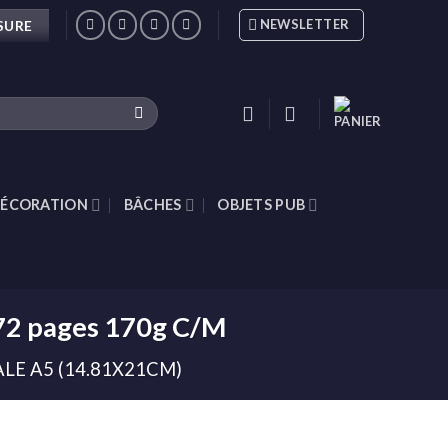
NEWSLETTER
SURE
ÉCORATION
BÂCHES
OBJETS PUB
 72 pages 170g C/M
LE A5 (14.81X21CM)