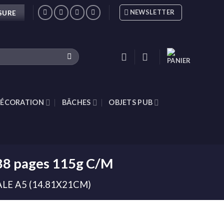
NEWSLETTER
SURE
ÉCORATION
BÂCHES
OBJETS PUB
 88 pages 115g C/M
LE A5 (14.81X21CM)