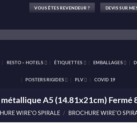
VOUS ÊTES REVENDEUR ?
DEVIS SUR ME
RESTO – HOTELS
ÉTIQUETTES
EMBALLAGES
D
POSTERS RIGIDES
PLV
COVID 19
e métallique A5 (14.81x21cm) Fermé
HURE WIRE'O SPIRALE
/
BROCHURE WIRE’O SPIRA