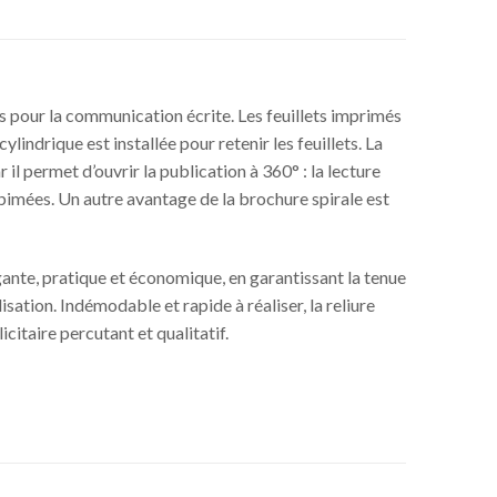
sés pour la communication écrite. Les feuillets imprimés
lindrique est installée pour retenir les feuillets. La
 il permet d’ouvrir la publication à 360° : la lecture
abimées. Un autre avantage de la brochure spirale est
ante, pratique et économique, en garantissant la tenue
lisation. Indémodable et rapide à réaliser, la reliure
citaire percutant et qualitatif.