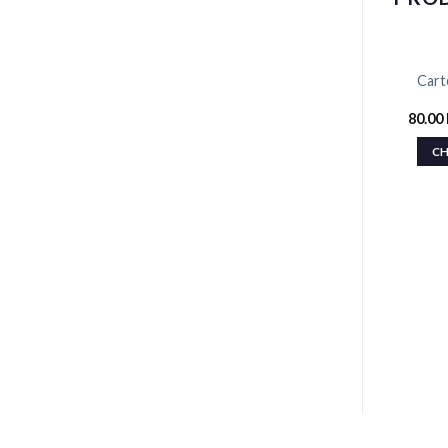
Carte
80.00
CH