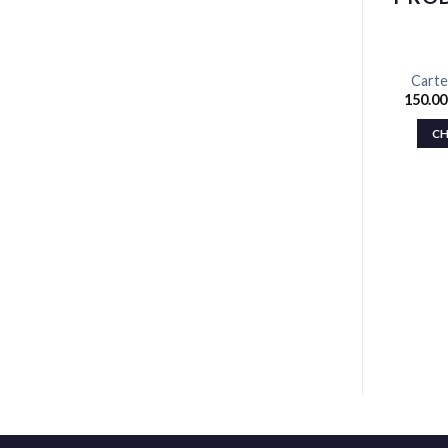
Carte
150.0
CH