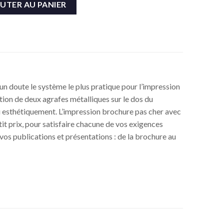
UTER AU PANIER
d’un doute le système le plus pratique pour l’impression
ation de deux agrafes métalliques sur le dos du
joli esthétiquement. L’impression brochure pas cher avec
it prix, pour satisfaire chacune de vos exigences
vos publications et présentations : de la brochure au