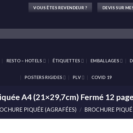
VOUS ÊTES REVENDEUR ?
DEVIS SUR ME
RESTO – HOTELS
ÉTIQUETTES
EMBALLAGES
D
POSTERS RIGIDES
PLV
COVID 19
iquée A4 (21×29,7cm) Fermé 12 pag
OCHURE PIQUÉE (AGRAFÉES)
/
BROCHURE PIQUÉE