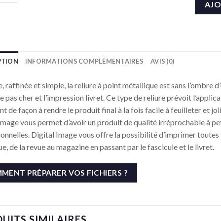
AJO
PTION
INFORMATIONS COMPLÉMENTAIRES
AVIS (0)
, raffinée et simple, la reliure à point métallique est sans l’ombre 
 pas cher et l’impression livret. Ce type de reliure prévoit l’applic
 de façon à rendre le produit final à la fois facile à feuilleter et 
Image vous permet d’avoir un produit de qualité irréprochable à pet
nnelles. Digital Image vous offre la possibilité d’imprimer toutes 
e, de la revue au magazine en passant par le fascicule et le livret.
MENT PRÉPARER VOS FICHIERS ?
UITS SIMILAIRES