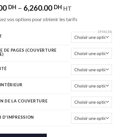
00
–
6,260.00
DH
DH
HT
ez vos options pour obtenir les tarifs
EFFACER
T
 DE PAGES (COUVERTURE
E)
ITÉ
 INTÉRIEUR
ON DE LA COUVERTURE
 D'IMPRESSION