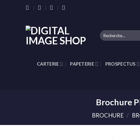
Skip
to
content
Recherche
pour :
CARTERIE
PAPETERIE
PROSPECTUS
Brochure P
BROCHURE
/
BR