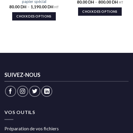
papier spécial
80.00
DH
–
800.00
DH
HT
80.00
DH
–
1,190.00
DH
HT
CHOIX DES OPTIONS
CHOIX DES OPTIONS
SUIVEZ-NOUS
VOS OUTILS
Préparation de vos fichiers