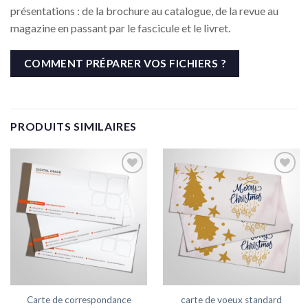
présentations : de la brochure au catalogue, de la revue au
magazine en passant par le fascicule et le livret.
COMMENT PRÉPARER VOS FICHIERS ?
PRODUITS SIMILAIRES
Ajouter
Ajouter
à la liste
à la liste
de
de
souhaits
souhaits
Carte de correspondance
carte de voeux standard