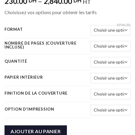
230.00
–
2,840.00
DH
DH
HT
Choisissez vos options pour obtenir les tarifs
EFFACER
FORMAT
NOMBRE DE PAGES (COUVERTURE
INCLUSE)
QUANTITÉ
PAPIER INTÉRIEUR
FINITION DE LA COUVERTURE
OPTION D'IMPRESSION
AJOUTER AU PANIER