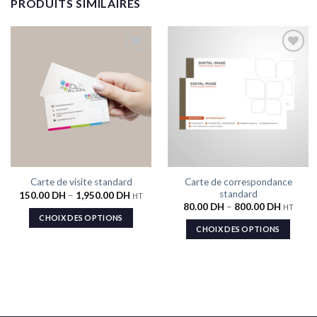
PRODUITS SIMILAIRES
Ajouter
Ajouter
à la liste
à la liste
de
de
souhaits
souhaits
Carte de correspondance
Carte de visite standard
standard
150.00
DH
–
1,950.00
DH
HT
80.00
DH
–
800.00
DH
HT
CHOIX DES OPTIONS
CHOIX DES OPTIONS