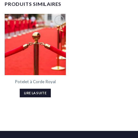
PRODUITS SIMILAIRES
Ajouter
à la liste
de
souhaits
Potelet à Corde Royal
LIRE LA SUITE