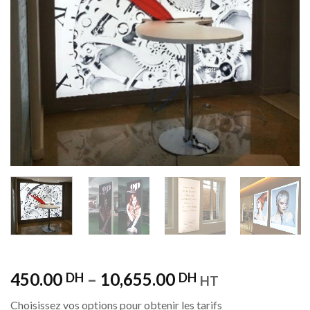
450.00
–
10,655.00
DH
DH
HT
Choisissez vos options pour obtenir les tarifs